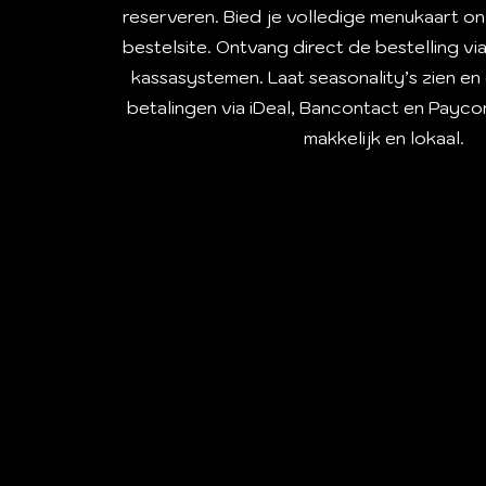
reserveren. Bied je volledige menukaart onl
bestelsite. Ontvang direct de bestelling vi
kassasystemen. Laat seasonality’s zien en
betalingen via iDeal, Bancontact en Paycon
makkelijk en lokaal.