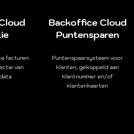
 Cloud
Backoffice Cloud
ie
Puntensparen
ce facturen
Puntenspaarsysteem voor
lectie van
klanten, gekoppeld aan
 data
klantnummer en/of
klantenkaarten