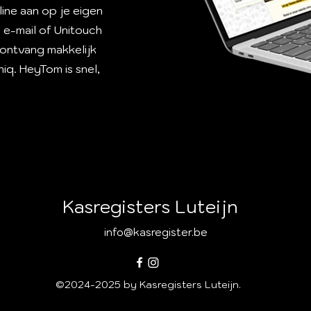
ine aan op je eigen
a e-mail of Unitouch
 ontvang makkelijk
iq. HeyTom is snel,
Kasregisters Luteijn
info@kasregister.be
©2024-2025 by Kasregisters Luteijn.