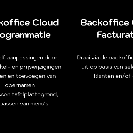
koffice Cloud
Backoffice
ogrammatie
Facturat
elf aanpassingen door:
Draai via de backoffi
ikel- en prijswijzigingen
uit op basis van se
gen en toevoegen van
klanten en/of
obernamen
sen tafelplattegrond,
passen van menu's.