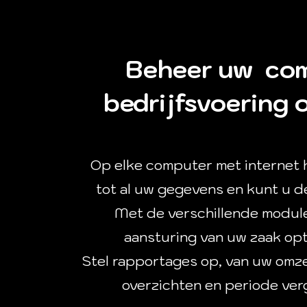
Beheer uw com
bedrijfsvoering 
Op elke computer met internet 
tot al uw gegevens en kunt u 
Met de verschillende modul
aansturing van uw zaak opt
Stel rapportages op, van uw om
overzichten en periode verg