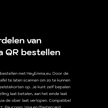
delen van
 QR bestellen
n bestellen met HeyEmma.eu. Door de
afel te laten scannen om zo te kunnen
eelstekorten op. Je kunt zelf bepalen
lling laat betalen, aan het einde laat
via de ober laat verlopen. Compatibel
t, Payconiq, Visa en Mastercard.