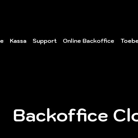
e
Kassa
Support
Online Backoffice
Toebe
Backoffice Cl