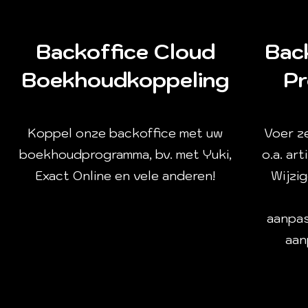
Backoffice Cloud
Bac
Boekhoudkoppeling
Pr
Koppel onze backoffice met uw
Voer z
boekhoudprogramma, bv. met Yuki,
o.a. art
Exact Online en vele anderen!
Wijzi
aanpas
aan