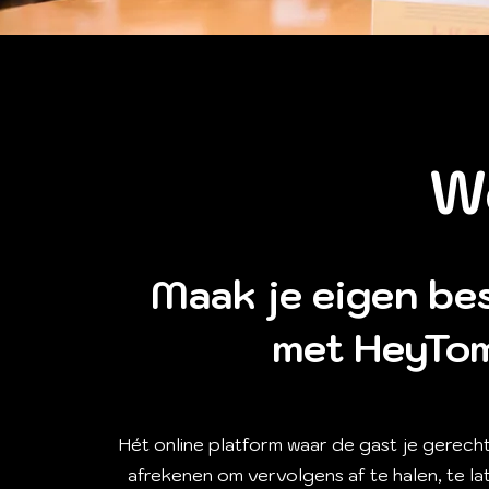
W
Maak je eigen bes
met HeyTo
Hét online platform waar de gast je gerech
afrekenen om vervolgens af te halen, te l