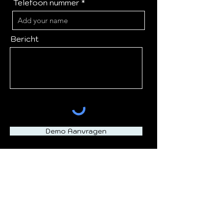
Telefoon nummer
Bericht
Demo Aanvragen