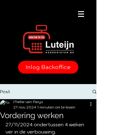
Inlog Backoffice
Post
Mieke van Parys
27 nov 2024
1 minuten om te lezen
Vordering werken
27/11/2024 ondertussen 4 weken 
ver in de verbouwing.